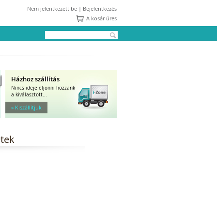
Nem jelentkezett be |
Bejelentkezés
A kosár üres
Házhoz szállítás
Nincs ideje eljönni hozzánk
a kiválasztott...
» Kiszállítjuk
étek