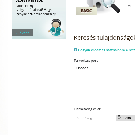
Mode
Ismerje meg
szolgáltatásainkat! Vegye
igénybe azt, amire szüksége
van!
» Tovább
Keresés tulajdonságok
Hogyan érdemes használnom a részl
Termékcsoport
Elérhetőség és ár
Elérhetőség: