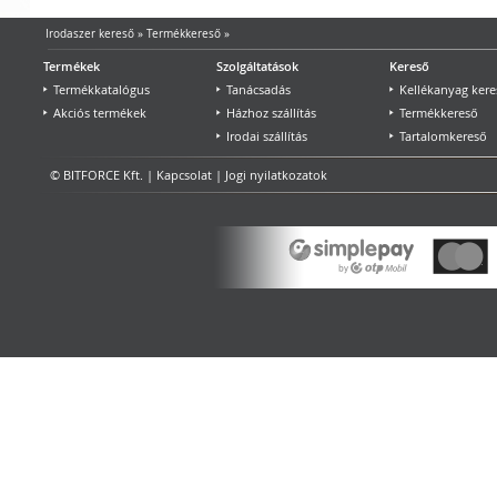
Irodaszer kereső
»
Termékkereső
»
Termékek
Szolgáltatások
Kereső
Termékkatalógus
Tanácsadás
Kellékanyag kere
Akciós termékek
Házhoz szállítás
Termékkereső
Irodai szállítás
Tartalomkereső
© BITFORCE Kft. |
Kapcsolat
|
Jogi nyilatkozatok