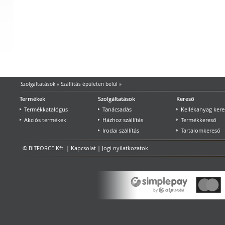
Szolgáltatások
»
Szállítás épületen belül
»
Termékek
Szolgáltatások
Kereső
Termékkatalógus
Tanácsadás
Kellékanyag kere
Akciós termékek
Házhoz szállítás
Termékkereső
Irodai szállítás
Tartalomkereső
© BITFORCE Kft. |
Kapcsolat
|
Jogi nyilatkozatok