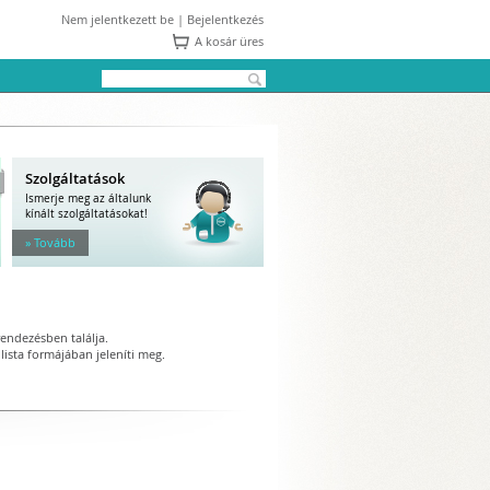
Nem jelentkezett be |
Bejelentkezés
A kosár üres
Szolgáltatások
Ismerje meg az általunk
kínált szolgáltatásokat!
» Tovább
endezésben találja.
lista formájában jeleníti meg.