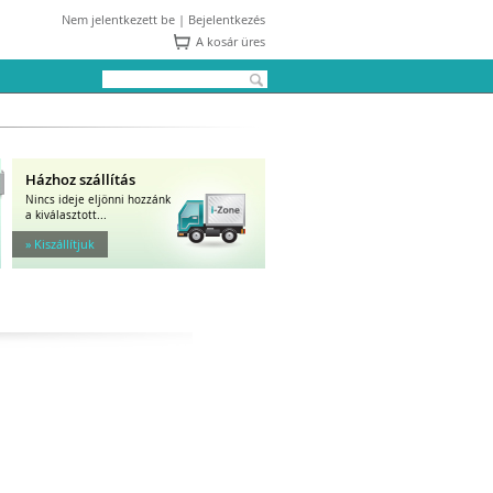
Nem jelentkezett be |
Bejelentkezés
A kosár üres
Házhoz szállítás
Nincs ideje eljönni hozzánk
a kiválasztott...
» Kiszállítjuk