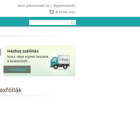
Nem jelentkezett be |
Bejelentkezés
A kosár üres
Házhoz szállítás
Nincs ideje eljönni hozzánk
a kiválasztott...
» Kiszállítjuk
axfóliák