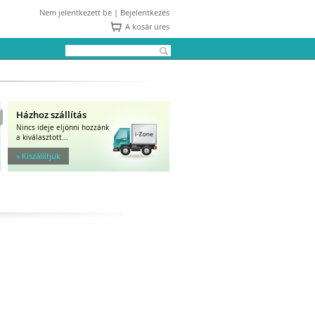
Nem jelentkezett be |
Bejelentkezés
A kosár üres
Házhoz szállítás
Nincs ideje eljönni hozzánk
a kiválasztott...
» Kiszállítjuk