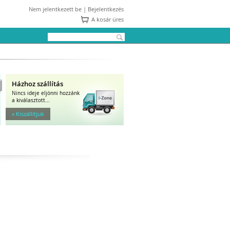
Nem jelentkezett be |
Bejelentkezés
A kosár üres
Házhoz szállítás
Nincs ideje eljönni hozzánk
a kiválasztott...
» Kiszállítjuk