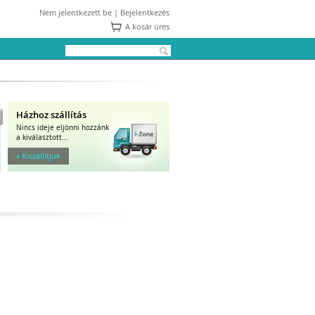
Nem jelentkezett be |
Bejelentkezés
A kosár üres
Házhoz szállítás
Nincs ideje eljönni hozzánk
a kiválasztott...
» Kiszállítjuk