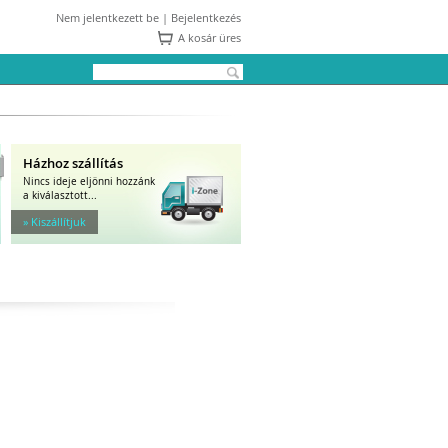
Nem jelentkezett be |
Bejelentkezés
A kosár üres
Házhoz szállítás
Nincs ideje eljönni hozzánk
a kiválasztott...
» Kiszállítjuk