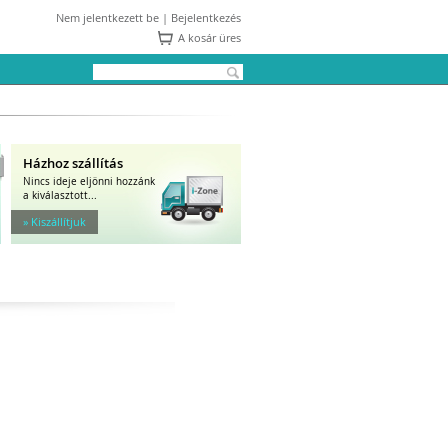
Nem jelentkezett be |
Bejelentkezés
A kosár üres
Házhoz szállítás
Nincs ideje eljönni hozzánk
a kiválasztott...
» Kiszállítjuk