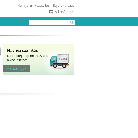
Nem jelentkezett be |
Bejelentkezés
A kosár üres
Házhoz szállítás
Nincs ideje eljönni hozzánk
a kiválasztott...
» Kiszállítjuk