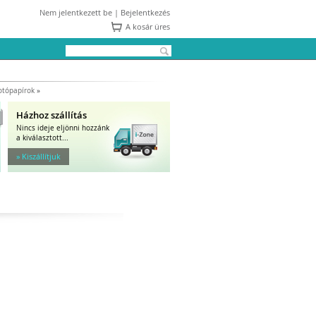
Nem jelentkezett be |
Bejelentkezés
A kosár üres
otópapírok
»
Házhoz szállítás
Nincs ideje eljönni hozzánk
a kiválasztott...
» Kiszállítjuk